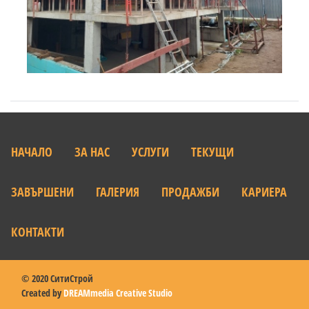
НАЧАЛО
ЗА НАС
УСЛУГИ
ТЕКУЩИ
ЗАВЪРШЕНИ
ГАЛЕРИЯ
ПРОДАЖБИ
КАРИЕРА
КОНТАКТИ
© 2020 СитиСтрой
Created by
DREAMmedia Creative Studio